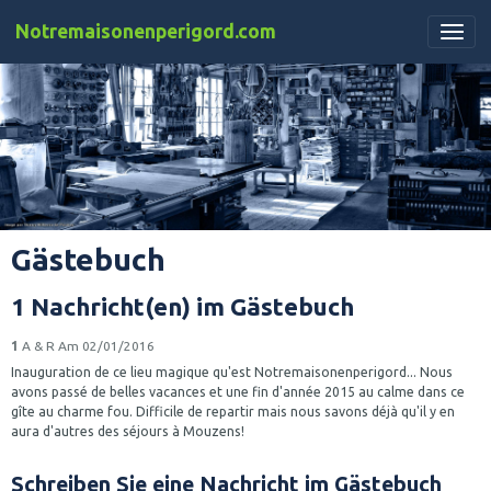
Notremaisonenperigord.com
Gästebuch
1 Nachricht(en) im Gästebuch
1
A & R
Am 02/01/2016
Inauguration de ce lieu magique qu'est Notremaisonenperigord... Nous
avons passé de belles vacances et une fin d'année 2015 au calme dans ce
gîte au charme fou. Difficile de repartir mais nous savons déjà qu'il y en
aura d'autres des séjours à Mouzens!
Schreiben Sie eine Nachricht im Gästebuch