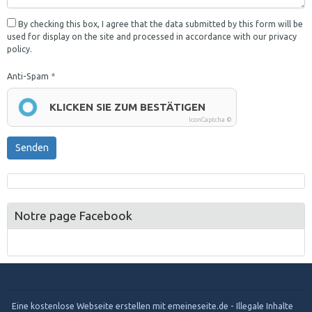
By checking this box, I agree that the data submitted by this form will be
used for display on the site and processed in accordance with our privacy
policy.
Anti-Spam
KLICKEN SIE ZUM BESTÄTIGEN
IconCaptcha ©
Senden
Notre page Facebook
Eine kostenlose Webseite erstellen
mit emeineseite.de -
Illegale Inhalte