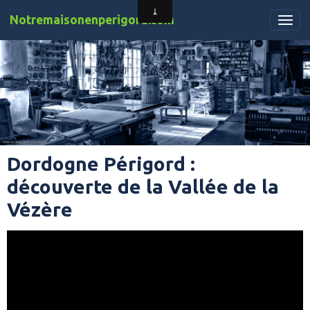
Notremaisonenperigord.com
Dordogne Périgord :
découverte de la Vallée de la
Vézère