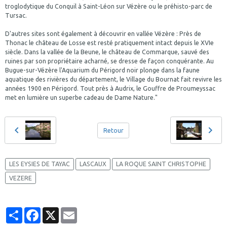
troglodytique du Conquil à Saint-Léon sur Vézère ou le préhisto-parc de
Tursac.
D'autres sites sont également à découvrir en vallée Vézère : Près de
Thonac le château de Losse est resté pratiquement intact depuis le XVIe
siècle. Dans la vallée de la Beune, le château de Commarque, sauvé des
ruines par son propriétaire acharné, se dresse de façon conquérante. Au
Bugue-sur-Vézère l'Aquarium du Périgord noir plonge dans la faune
aquatique des rivières du département, le Village du Bournat fait revivre les
années 1900 en Périgord. Tout près à Audrix, le Gouffre de Proumeyssac
met en lumière un superbe cadeau de Dame Nature."
Retour
LES EYSIES DE TAYAC
LASCAUX
LA ROQUE SAINT CHRISTOPHE
VEZERE
Partager
Facebook
X
Email