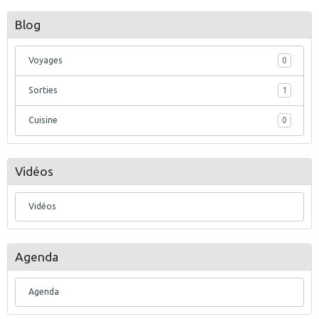
Blog
Voyages
0
Sorties
1
Cuisine
0
Vidéos
Vidéos
Agenda
Agenda