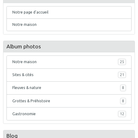
Notre page d'accueil
Notre maison
Album photos
Notre maison
25
Sites & cités
21
Fleuves & nature
8
Grottes & Préhistoire
8
Gastronomie
12
Blog