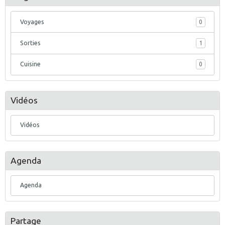
Voyages
0
Sorties
1
Cuisine
0
Vidéos
Vidéos
Agenda
Agenda
Partage