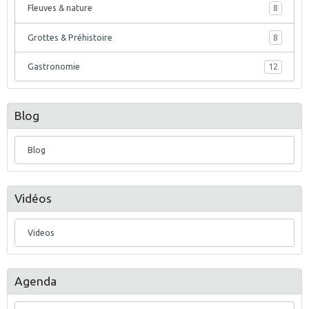
Fleuves & nature
8
Grottes & Préhistoire
8
Gastronomie
12
Blog
Blog
Vidéos
Videos
Agenda