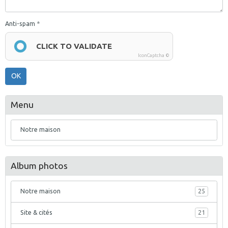
Anti-spam
CLICK TO VALIDATE
IconCaptcha ©
OK
Menu
Notre maison
Album photos
Notre maison
25
Site & cités
21