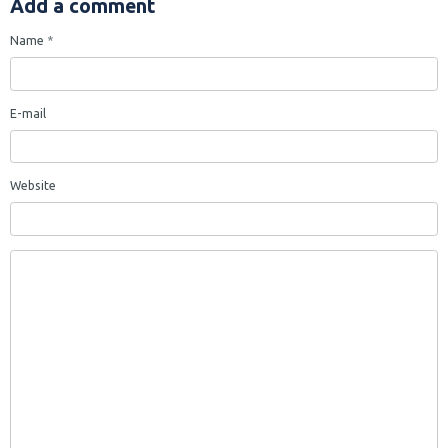
Add a comment
Name
E-mail
Website