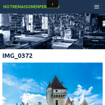
NOTREMAISONENPERIGORD
IMG_0372