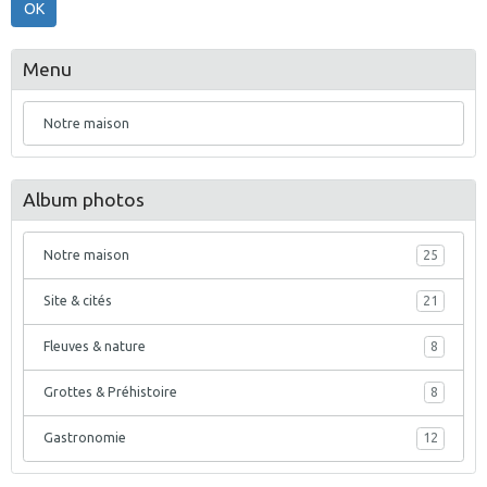
OK
Menu
Notre maison
Album photos
Notre maison
25
Site & cités
21
Fleuves & nature
8
Grottes & Préhistoire
8
Gastronomie
12