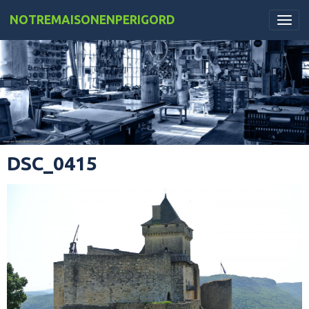
NOTREMAISONENPERIGORD
DSC_0415