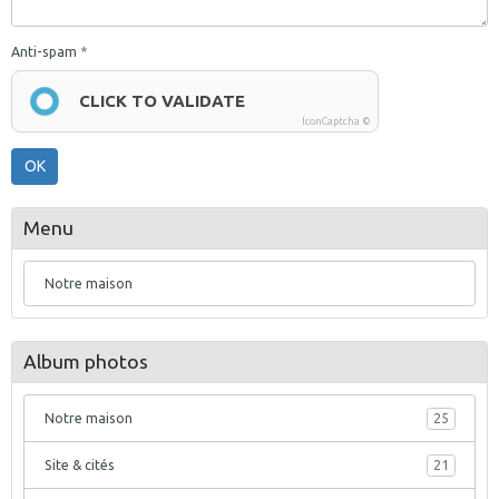
Anti-spam
CLICK TO VALIDATE
IconCaptcha ©
OK
Menu
Notre maison
Album photos
Notre maison
25
Site & cités
21