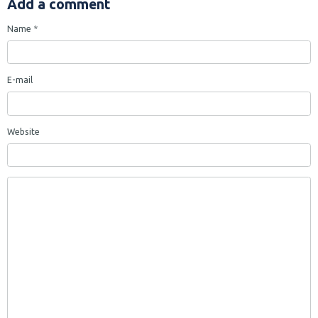
Add a comment
Name
E-mail
Website