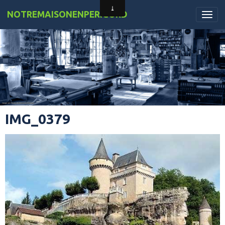
NOTREMAISONENPERIGORD
IMG_0379