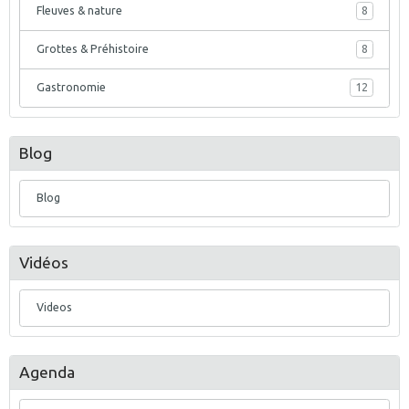
Fleuves & nature
8
Grottes & Préhistoire
8
Gastronomie
12
Blog
Blog
Vidéos
Videos
Agenda