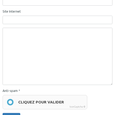
Site Internet
Anti-spam
CLIQUEZ POUR VALIDER
IconCaptcha ©