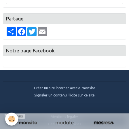
Partage
Partager
Facebook
Twitter
Email
Notre page Facebook
Créer un site internet avec e-monsite
Signaler un contenu illicite sur ce site
SPONSORS
Mentions légales
Gestion des cookies