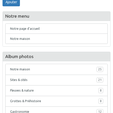
Ajouter
Notre menu
Notre page d'accueil
Notre maison
Album photos
Notre maison
25
Sites & cités
21
Fleuves & nature
8
Grottes & Préhistoire
8
Gastronomie
12