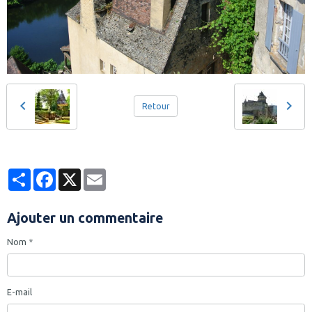
Retour
Partager
Facebook
X
Email
Ajouter un commentaire
Nom
E-mail