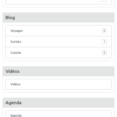
Blog
Voyages
0
Sorties
1
Cuisine
0
Vidéos
Vidéos
Agenda
Agenda