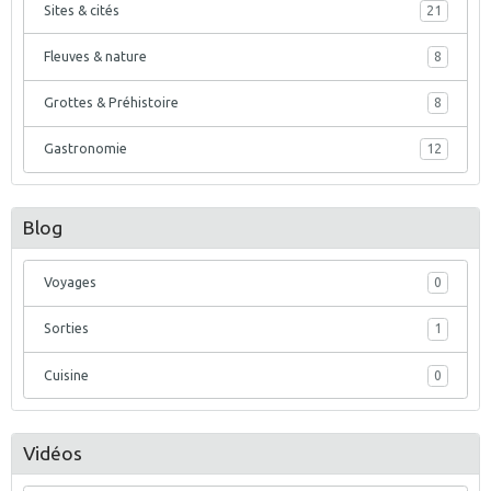
Sites & cités
21
Fleuves & nature
8
Grottes & Préhistoire
8
Gastronomie
12
Blog
Voyages
0
Sorties
1
Cuisine
0
Vidéos