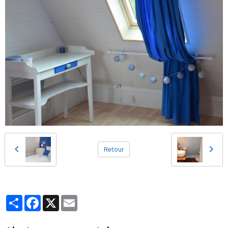
Retour
Partager
Facebook
X
Email