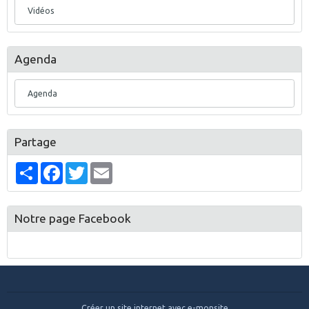
Vidéos
Agenda
Agenda
Partage
Partager
Facebook
Twitter
Email
Notre page Facebook
Créer un site internet avec e-monsite